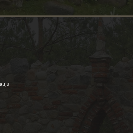
ļauju